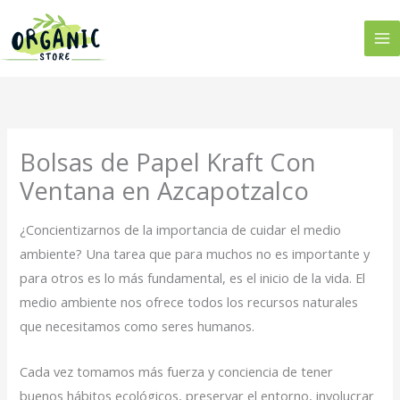
Ir
al
contenido
Bolsas de Papel Kraft Con
Ventana en Azcapotzalco
¿Concientizarnos de la importancia de cuidar el medio
ambiente? Una tarea que para muchos no es importante y
para otros es lo más fundamental, es el inicio de la vida. El
medio ambiente nos ofrece todos los recursos naturales
que necesitamos como seres humanos.
Cada vez tomamos más fuerza y conciencia de tener
buenos hábitos ecológicos, preservar el entorno, involucrar