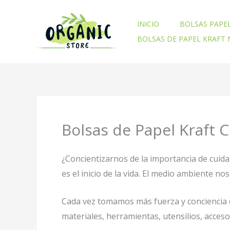
Ir
al
INICIO
BOLSAS PAPE
contenido
BOLSAS DE PAPEL KRAFT
Bolsas de Papel Kraft
¿Concientizarnos de la importancia de cuid
es el inicio de la vida. El medio ambiente 
Cada vez tomamos más fuerza y conciencia d
materiales, herramientas, utensilios, acces