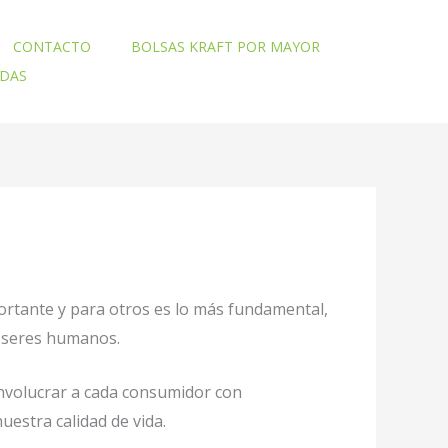
CONTACTO
BOLSAS KRAFT POR MAYOR
ADAS
ortante y para otros es lo más fundamental,
o seres humanos.
involucrar a cada consumidor con
uestra calidad de vida.