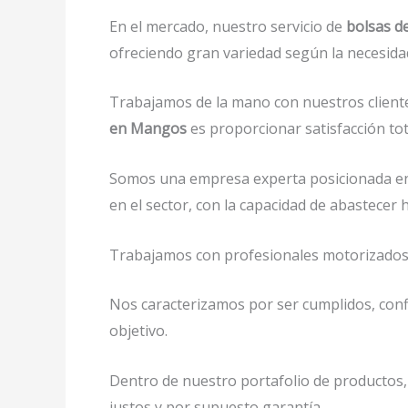
En el mercado, nuestro servicio de
bolsas d
ofreciendo gran variedad según la necesidad 
Trabajamos de la mano con nuestros cliente
en Mangos
es proporcionar satisfacción tot
Somos una empresa experta posicionada en
en el sector, con la capacidad de abastece
Trabajamos con profesionales motorizados y 
Nos caracterizamos por ser cumplidos, confi
objetivo.
Dentro de nuestro portafolio de productos,
justos y por supuesto garantía.