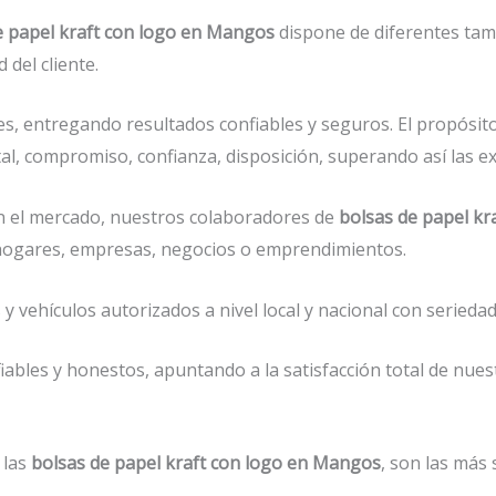
e papel kraft con logo en Mangos
dispone de diferentes tama
del cliente.
s, entregando resultados confiables y seguros. El propósit
al, compromiso, confianza, disposición, superando así las ex
 el mercado, nuestros colaboradores de
bolsas de papel k
r hogares, empresas, negocios o emprendimientos.
vehículos autorizados a nivel local y nacional con seriedad 
ables y honestos, apuntando a la satisfacción total de nues
 las
bolsas de papel kraft con logo en Mangos
, son las más