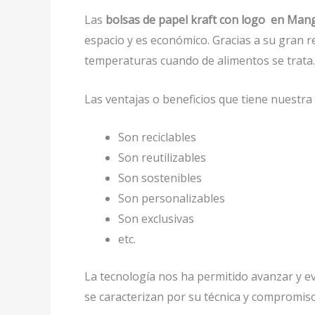
Las
bolsas de papel kraft con logo en Man
espacio y es económico. Gracias a su gran r
temperaturas cuando de alimentos se trata.
Las ventajas o beneficios que tiene nuestr
Son reciclables
Son reutilizables
Son sostenibles
Son personalizables
Son exclusivas
etc.
La tecnología nos ha permitido avanzar y evo
se caracterizan por su técnica y compromiso