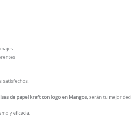
amajes
erentes
 satisfechos.
lsas de papel kraft con logo en Mangos,
serán tu mejor deci
mo y eficacia.