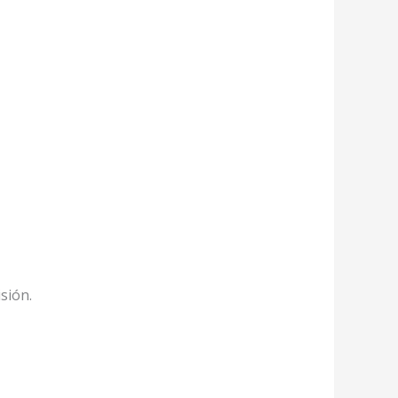
sión.