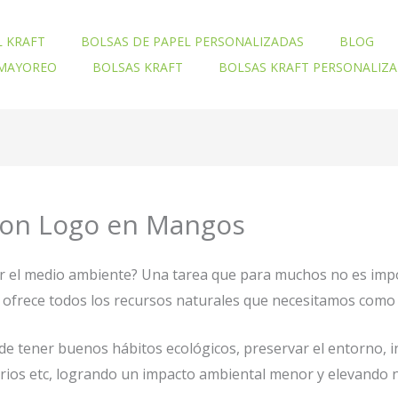
L KRAFT
BOLSAS DE PAPEL PERSONALIZADAS
BLOG
 MAYOREO
BOLSAS KRAFT
BOLSAS KRAFT PERSONALIZ
 Con Logo en Mangos
ar el medio ambiente? Una tarea que para muchos no es imp
nos ofrece todos los recursos naturales que necesitamos com
e tener buenos hábitos ecológicos, preservar el entorno, 
orios etc, logrando un impacto ambiental menor y elevando n