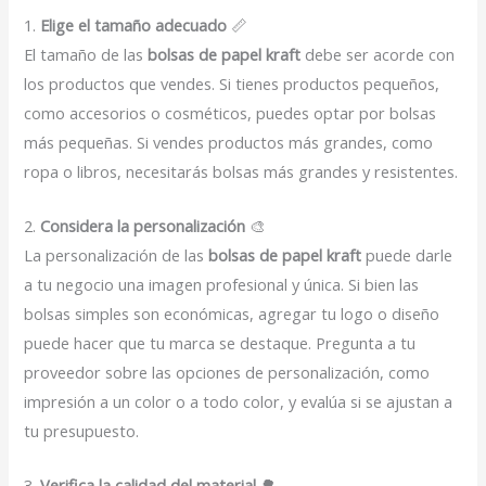
1.
Elige el tamaño adecuado
📏
El tamaño de las
bolsas de papel kraft
debe ser acorde con
los productos que vendes. Si tienes productos pequeños,
como accesorios o cosméticos, puedes optar por bolsas
más pequeñas. Si vendes productos más grandes, como
ropa o libros, necesitarás bolsas más grandes y resistentes.
2.
Considera la personalización
🎨
La personalización de las
bolsas de papel kraft
puede darle
a tu negocio una imagen profesional y única. Si bien las
bolsas simples son económicas, agregar tu logo o diseño
puede hacer que tu marca se destaque. Pregunta a tu
proveedor sobre las opciones de personalización, como
impresión a un color o a todo color, y evalúa si se ajustan a
tu presupuesto.
3.
Verifica la calidad del material
🌳