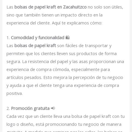
Las
bolsas de papel kraft en Zacahuitzco
no solo son útiles,
sino que también tienen un impacto directo en la
experiencia del cliente. Aquí te explicamos cómo:
1.
Comodidad y funcionalidad
🛍️
Las
bolsas de papel kraft
son fáciles de transportar y
permiten que los clientes lleven sus productos de forma
segura. La resistencia del papel y las asas proporcionan una
experiencia de compra cómoda, especialmente para
artículos pesados. Esto mejora la percepción de tu negocio
y ayuda a que el cliente tenga una experiencia de compra
positiva.
2.
Promoción gratuita
📢
Cada vez que un cliente lleva una bolsa de papel kraft con tu
logo o diseño, está promocionando tu negocio de manera
gratuita. A medida que caminan por las calles, las bolsas se