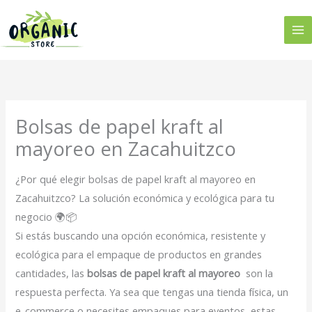
Ir
al
contenido
Bolsas de papel kraft al
mayoreo en Zacahuitzco
¿Por qué elegir bolsas de papel kraft al mayoreo en
Zacahuitzco? La solución económica y ecológica para tu
negocio 🌍📦
Si estás buscando una opción económica, resistente y
ecológica para el empaque de productos en grandes
cantidades, las
bolsas de papel kraft al mayoreo
son la
respuesta perfecta. Ya sea que tengas una tienda física, un
e-commerce o necesites empaques para eventos, estas