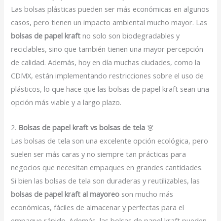
Las bolsas plásticas pueden ser más económicas en algunos
casos, pero tienen un impacto ambiental mucho mayor. Las
bolsas de papel kraft
no solo son biodegradables y
reciclables, sino que también tienen una mayor percepción
de calidad. Además, hoy en día muchas ciudades, como la
CDMX, están implementando restricciones sobre el uso de
plásticos, lo que hace que las bolsas de papel kraft sean una
opción más viable y a largo plazo.
2.
Bolsas de papel kraft vs bolsas de tela
👗
Las bolsas de tela son una excelente opción ecológica, pero
suelen ser más caras y no siempre tan prácticas para
negocios que necesitan empaques en grandes cantidades.
Si bien las bolsas de tela son duraderas y reutilizables, las
bolsas de papel kraft al mayoreo
son mucho más
económicas, fáciles de almacenar y perfectas para el
empaque rápido. Además, las bolsas de papel kraft pueden