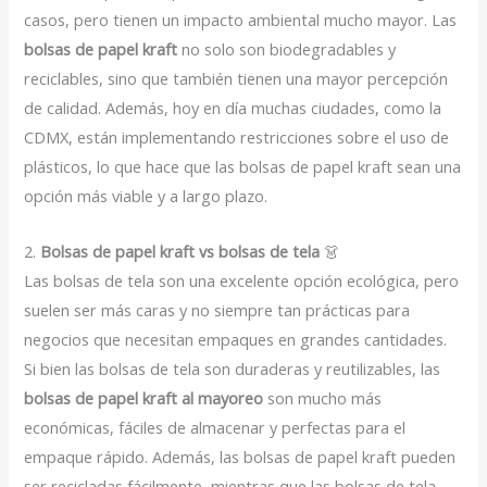
casos, pero tienen un impacto ambiental mucho mayor. Las
bolsas de papel kraft
no solo son biodegradables y
reciclables, sino que también tienen una mayor percepción
de calidad. Además, hoy en día muchas ciudades, como la
CDMX, están implementando restricciones sobre el uso de
plásticos, lo que hace que las bolsas de papel kraft sean una
opción más viable y a largo plazo.
2.
Bolsas de papel kraft vs bolsas de tela
👗
Las bolsas de tela son una excelente opción ecológica, pero
suelen ser más caras y no siempre tan prácticas para
negocios que necesitan empaques en grandes cantidades.
Si bien las bolsas de tela son duraderas y reutilizables, las
bolsas de papel kraft al mayoreo
son mucho más
económicas, fáciles de almacenar y perfectas para el
empaque rápido. Además, las bolsas de papel kraft pueden
ser recicladas fácilmente, mientras que las bolsas de tela