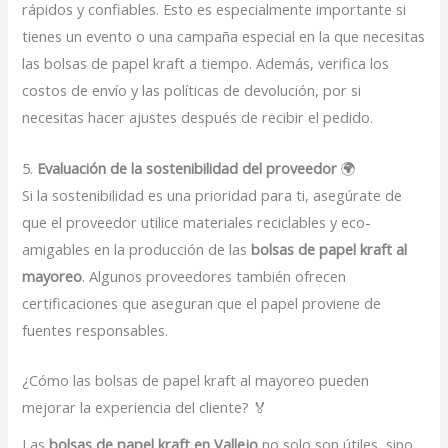
rápidos y confiables. Esto es especialmente importante si
tienes un evento o una campaña especial en la que necesitas
las bolsas de papel kraft a tiempo. Además, verifica los
costos de envío y las políticas de devolución, por si
necesitas hacer ajustes después de recibir el pedido.
5.
Evaluación de la sostenibilidad del proveedor
🌍
Si la sostenibilidad es una prioridad para ti, asegúrate de
que el proveedor utilice materiales reciclables y eco-
amigables en la producción de las
bolsas de papel kraft al
mayoreo
. Algunos proveedores también ofrecen
certificaciones que aseguran que el papel proviene de
fuentes responsables.
¿Cómo las bolsas de papel kraft al mayoreo pueden
mejorar la experiencia del cliente? 🏅
Las
bolsas de papel kraft en Vallejo
no solo son útiles, sino