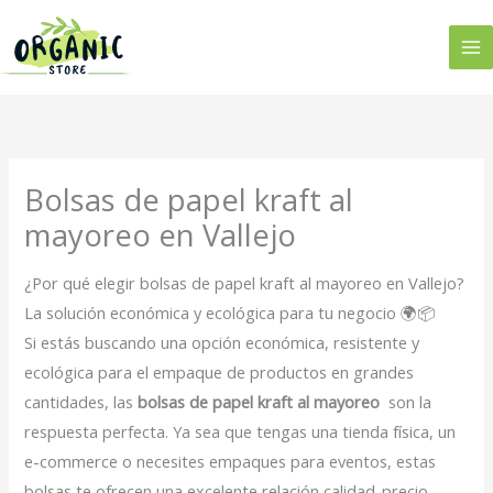
Ir
al
contenido
Bolsas de papel kraft al
mayoreo en Vallejo
¿Por qué elegir bolsas de papel kraft al mayoreo en Vallejo?
La solución económica y ecológica para tu negocio 🌍📦
Si estás buscando una opción económica, resistente y
ecológica para el empaque de productos en grandes
cantidades, las
bolsas de papel kraft al mayoreo
son la
respuesta perfecta. Ya sea que tengas una tienda física, un
e-commerce o necesites empaques para eventos, estas
bolsas te ofrecen una excelente relación calidad-precio.