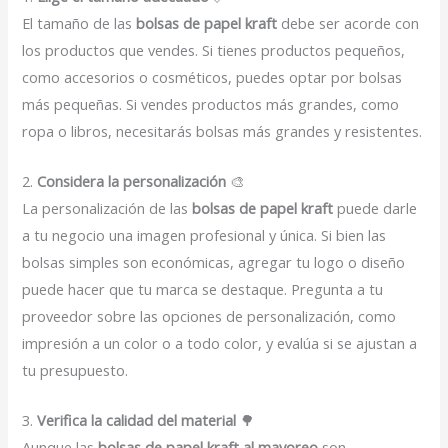
El tamaño de las
bolsas de papel kraft
debe ser acorde con
los productos que vendes. Si tienes productos pequeños,
como accesorios o cosméticos, puedes optar por bolsas
más pequeñas. Si vendes productos más grandes, como
ropa o libros, necesitarás bolsas más grandes y resistentes.
2.
Considera la personalización
🎨
La personalización de las
bolsas de papel kraft
puede darle
a tu negocio una imagen profesional y única. Si bien las
bolsas simples son económicas, agregar tu logo o diseño
puede hacer que tu marca se destaque. Pregunta a tu
proveedor sobre las opciones de personalización, como
impresión a un color o a todo color, y evalúa si se ajustan a
tu presupuesto.
3.
Verifica la calidad del material
🌳
Aunque las
bolsas de papel kraft al mayoreo
son