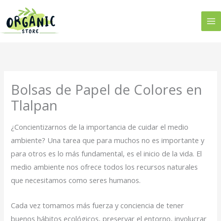
Ir
al
contenido
Bolsas de Papel de Colores en
Tlalpan
¿Concientizarnos de la importancia de cuidar el medio
ambiente? Una tarea que para muchos no es importante y
para otros es lo más fundamental, es el inicio de la vida. El
medio ambiente nos ofrece todos los recursos naturales
que necesitamos como seres humanos.
Cada vez tomamos más fuerza y conciencia de tener
buenos hábitos ecológicos, preservar el entorno, involucrar