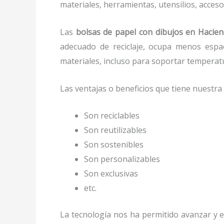
materiales, herramientas, utensilios, acces
Las
bolsas de papel con dibujos en Hacie
adecuado de reciclaje, ocupa menos espac
materiales, incluso para soportar temperat
Las ventajas o beneficios que tiene nuestr
Son reciclables
Son reutilizables
Son sostenibles
Son personalizables
Son exclusivas
etc.
La tecnología nos ha permitido avanzar y ev