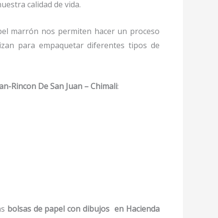
uestra calidad de vida.
el marrón nos permiten hacer un proceso
lizan para empaquetar diferentes tipos de
an-Rincon De San Juan – Chimali
:
as
bolsas de papel con dibujos
en Hacienda