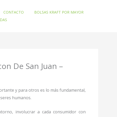
CONTACTO
BOLSAS KRAFT POR MAYOR
ADAS
con De San Juan –
ortante y para otros es lo más fundamental,
mo seres humanos.
torno, involucrar a cada consumidor con