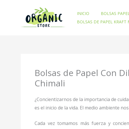
Ir
al
INICIO
BOLSAS PAPE
contenido
BOLSAS DE PAPEL KRAFT
Bolsas de Papel Con Di
Chimali
¿Concientizarnos de la importancia de cuid
es el inicio de la vida. El medio ambiente 
Cada vez tomamos más fuerza y concienc