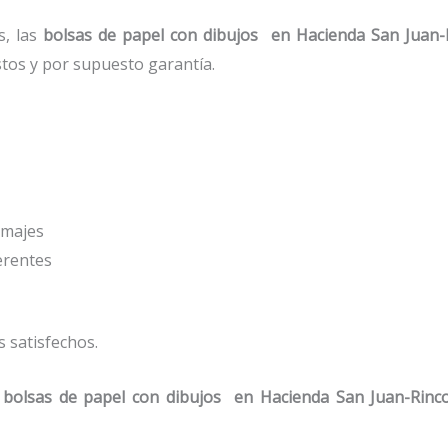
s, las
bolsas de papel con dibujos
en Hacienda San Juan-
stos y por supuesto garantía.
amajes
ferentes
 satisfechos.
s
bolsas de papel con dibujos
en Hacienda San Juan-Rinco