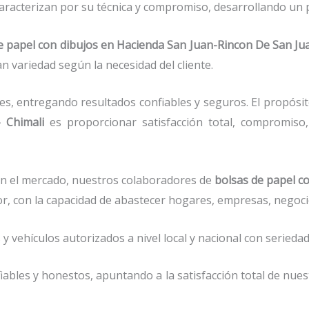
aracterizan por su técnica y compromiso, desarrollando un p
e papel con dibujos
en Hacienda San Juan-Rincon De San Ju
an variedad según la necesidad del cliente.
s, entregando resultados confiables y seguros. El propósi
 Chimali
es proporcionar satisfacción total, compromiso, 
n el mercado, nuestros colaboradores de
bolsas de papel c
tor, con la capacidad de abastecer hogares, empresas, nego
vehículos autorizados a nivel local y nacional con seriedad 
ables y honestos, apuntando a la satisfacción total de nue