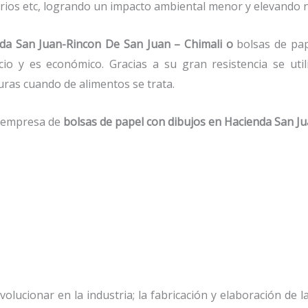
orios etc, logrando un impacto ambiental menor y elevando n
nda San Juan-Rincon De San Juan – Chimali o
bolsas de pap
io y es económico. Gracias a su gran resistencia se uti
uras cuando de alimentos se trata.
a empresa de
bolsas de papel con dibujos
en Hacienda San Ju
olucionar en la industria; la fabricación y elaboración de l