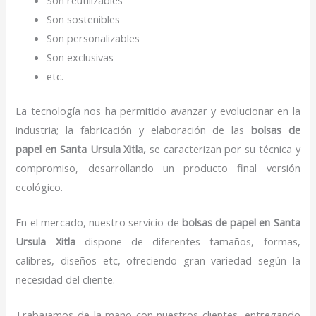
Son sostenibles
Son personalizables
Son exclusivas
etc.
La tecnología nos ha permitido avanzar y evolucionar en la
industria; la fabricación y elaboración de las
bolsas de
papel
en Santa Ursula Xitla,
se caracterizan por su técnica y
compromiso, desarrollando un producto final versión
ecológico.
En el mercado, nuestro servicio de
bolsas de papel
en Santa
Ursula Xitla
dispone de diferentes tamaños, formas,
calibres, diseños etc, ofreciendo gran variedad según la
necesidad del cliente.
Trabajamos de la mano con nuestros clientes, entregando