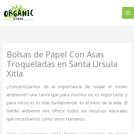
Ir
al
contenido
Bolsas de Papel Con Asas
Troqueladas en Santa Ursula
Xitla
¿Concientizarnos de la importancia de cuidar el medio
ambiente? Una tarea que para muchos no es importante y
para otros es lo más fundamental, es el inicio de la vida. El
medio ambiente nos ofrece todos los recursos naturales
que necesitamos como seres humanos.
Cada vez tomamos más fuerza y conciencia de tener