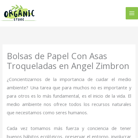
Ir
al
contenido
Bolsas de Papel Con Asas
Troqueladas en Angel Zimbron
¿Concientizarnos de la importancia de cuidar el medio
ambiente? Una tarea que para muchos no es importante y
para otros es lo más fundamental, es el inicio de la vida. El
medio ambiente nos ofrece todos los recursos naturales
que necesitamos como seres humanos.
Cada vez tomamos más fuerza y conciencia de tener
buenos hábitos ecológicos, preservar el entorno, involucrar