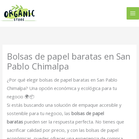
Ir
al
contenido
Bolsas de papel baratas en San
Pablo Chimalpa
¿Por qué elegir bolsas de papel baratas en San Pablo
Chimalpa? Una opción económica y ecológica para tu
negocio 🌍📦
Si estás buscando una solución de empaque accesible y
sostenible para tu negocio, las
bolsas de papel
baratas
pueden ser la respuesta perfecta. No tienes que
sacrificar calidad por precio, y con las bolsas de papel
económicas, puedes ofrecer una experiencia de compra