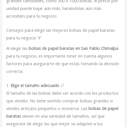
grandes cantidades, como 500 o 1000 bolsas, el precio por
unidad puede bajar aún más, haciéndolas aún más
accesibles para tu negocio.
Consejos para elegir las mejores bolsas de papel baratas
para tu negocio 🏅
Al elegir las
bolsas de papel baratas en San Pablo Chimalpa
para tu negocio, es importante tener en cuenta algunos
factores para asegurarte de que estás tomando la decisión
correcta:
1.
Elige el tamaño adecuado
📏
El tamaño de las bolsas debe ser acorde con los productos
que vendes. No tiene sentido comprar bolsas grandes si
vendes artículos pequeños o viceversa. Las
bolsas de papel
baratas
vienen en una variedad de tamaños, así que
asegúrate de elegir las que mejor se adapten a tus