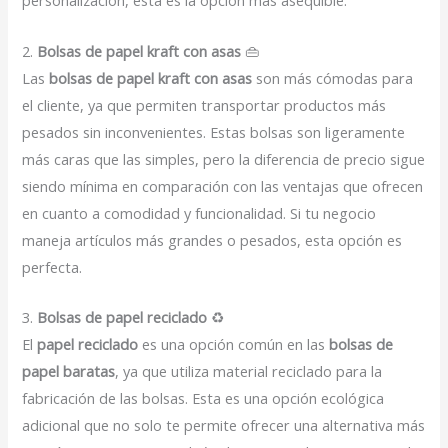
personalización, esta es la opción más asequible.
2.
Bolsas de papel kraft con asas
👜
Las
bolsas de papel kraft con asas
son más cómodas para
el cliente, ya que permiten transportar productos más
pesados sin inconvenientes. Estas bolsas son ligeramente
más caras que las simples, pero la diferencia de precio sigue
siendo mínima en comparación con las ventajas que ofrecen
en cuanto a comodidad y funcionalidad. Si tu negocio
maneja artículos más grandes o pesados, esta opción es
perfecta.
3.
Bolsas de papel reciclado
♻️
El
papel reciclado
es una opción común en las
bolsas de
papel baratas
, ya que utiliza material reciclado para la
fabricación de las bolsas. Esta es una opción ecológica
adicional que no solo te permite ofrecer una alternativa más