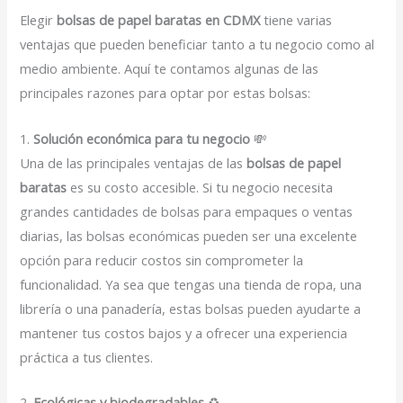
Elegir
bolsas de papel baratas en CDMX
tiene varias
ventajas que pueden beneficiar tanto a tu negocio como al
medio ambiente. Aquí te contamos algunas de las
principales razones para optar por estas bolsas:
1.
Solución económica para tu negocio
💸
Una de las principales ventajas de las
bolsas de papel
baratas
es su costo accesible. Si tu negocio necesita
grandes cantidades de bolsas para empaques o ventas
diarias, las bolsas económicas pueden ser una excelente
opción para reducir costos sin comprometer la
funcionalidad. Ya sea que tengas una tienda de ropa, una
librería o una panadería, estas bolsas pueden ayudarte a
mantener tus costos bajos y a ofrecer una experiencia
práctica a tus clientes.
2.
Ecológicas y biodegradables
♻️