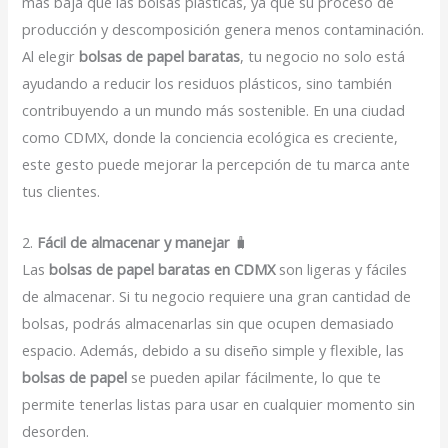
más baja que las bolsas plásticas, ya que su proceso de
producción y descomposición genera menos contaminación.
Al elegir
bolsas de papel baratas
, tu negocio no solo está
ayudando a reducir los residuos plásticos, sino también
contribuyendo a un mundo más sostenible. En una ciudad
como CDMX, donde la conciencia ecológica es creciente,
este gesto puede mejorar la percepción de tu marca ante
tus clientes.
2.
Fácil de almacenar y manejar
🧳
Las
bolsas de papel baratas en CDMX
son ligeras y fáciles
de almacenar. Si tu negocio requiere una gran cantidad de
bolsas, podrás almacenarlas sin que ocupen demasiado
espacio. Además, debido a su diseño simple y flexible, las
bolsas de papel
se pueden apilar fácilmente, lo que te
permite tenerlas listas para usar en cualquier momento sin
desorden.