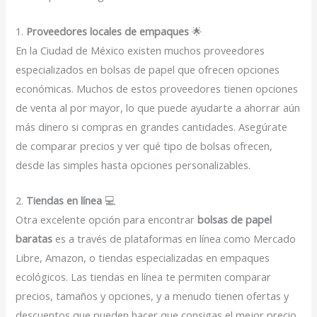
1.
Proveedores locales de empaques
🌟
En la Ciudad de México existen muchos proveedores
especializados en bolsas de papel que ofrecen opciones
económicas. Muchos de estos proveedores tienen opciones
de venta al por mayor, lo que puede ayudarte a ahorrar aún
más dinero si compras en grandes cantidades. Asegúrate
de comparar precios y ver qué tipo de bolsas ofrecen,
desde las simples hasta opciones personalizables.
2.
Tiendas en línea
💻
Otra excelente opción para encontrar
bolsas de papel
baratas
es a través de plataformas en línea como Mercado
Libre, Amazon, o tiendas especializadas en empaques
ecológicos. Las tiendas en línea te permiten comparar
precios, tamaños y opciones, y a menudo tienen ofertas y
descuentos que pueden hacer que consigas el mejor precio.