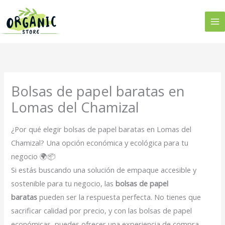
Ir
al
contenido
Bolsas de papel baratas en
Lomas del Chamizal
¿Por qué elegir bolsas de papel baratas en Lomas del
Chamizal? Una opción económica y ecológica para tu
negocio 🌍📦
Si estás buscando una solución de empaque accesible y
sostenible para tu negocio, las
bolsas de papel
baratas
pueden ser la respuesta perfecta. No tienes que
sacrificar calidad por precio, y con las bolsas de papel
económicas, puedes ofrecer una experiencia de compra