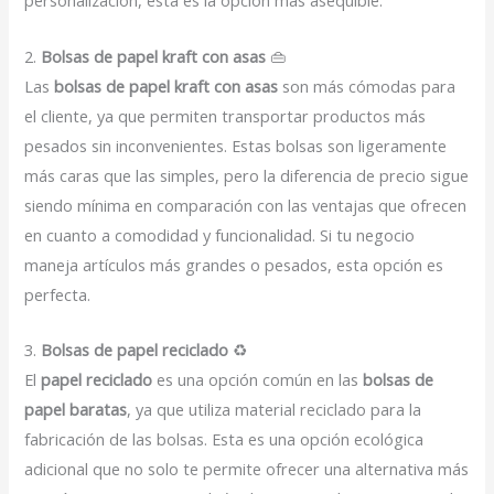
personalización, esta es la opción más asequible.
2.
Bolsas de papel kraft con asas
👜
Las
bolsas de papel kraft con asas
son más cómodas para
el cliente, ya que permiten transportar productos más
pesados sin inconvenientes. Estas bolsas son ligeramente
más caras que las simples, pero la diferencia de precio sigue
siendo mínima en comparación con las ventajas que ofrecen
en cuanto a comodidad y funcionalidad. Si tu negocio
maneja artículos más grandes o pesados, esta opción es
perfecta.
3.
Bolsas de papel reciclado
♻️
El
papel reciclado
es una opción común en las
bolsas de
papel baratas
, ya que utiliza material reciclado para la
fabricación de las bolsas. Esta es una opción ecológica
adicional que no solo te permite ofrecer una alternativa más