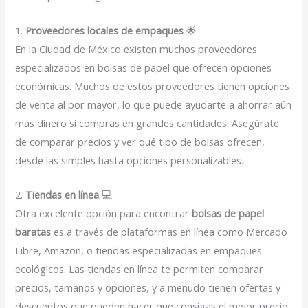
1.
Proveedores locales de empaques
🌟
En la Ciudad de México existen muchos proveedores
especializados en bolsas de papel que ofrecen opciones
económicas. Muchos de estos proveedores tienen opciones
de venta al por mayor, lo que puede ayudarte a ahorrar aún
más dinero si compras en grandes cantidades. Asegúrate
de comparar precios y ver qué tipo de bolsas ofrecen,
desde las simples hasta opciones personalizables.
2.
Tiendas en línea
💻
Otra excelente opción para encontrar
bolsas de papel
baratas
es a través de plataformas en línea como Mercado
Libre, Amazon, o tiendas especializadas en empaques
ecológicos. Las tiendas en línea te permiten comparar
precios, tamaños y opciones, y a menudo tienen ofertas y
descuentos que pueden hacer que consigas el mejor precio.