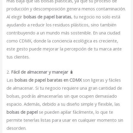
más baja que las bolsas plásticas, ya que su proceso de
producción y descomposición genera menos contaminación.
Al elegir
bolsas de papel baratas
, tu negocio no solo está
ayudando a reducir los residuos plásticos, sino también
contribuyendo a un mundo más sostenible. En una ciudad
como CDMX, donde la conciencia ecológica es creciente,
este gesto puede mejorar la percepción de tu marca ante
tus clientes.
2.
Fácil de almacenar y manejar
🧳
Las
bolsas de papel baratas en CDMX
son ligeras y fáciles
de almacenar. Si tu negocio requiere una gran cantidad de
bolsas, podrás almacenarlas sin que ocupen demasiado
espacio. Además, debido a su diseño simple y flexible, las
bolsas de papel
se pueden apilar fácilmente, lo que te
permite tenerlas listas para usar en cualquier momento sin
desorden.