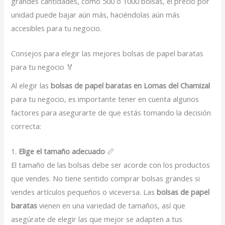
grandes cantidades, como 500 o 1000 bolsas, el precio por
unidad puede bajar aún más, haciéndolas aún más
accesibles para tu negocio.
Consejos para elegir las mejores bolsas de papel baratas
para tu negocio 🏅
Al elegir las
bolsas de papel baratas en Lomas del Chamizal
para tu negocio, es importante tener en cuenta algunos
factores para asegurarte de que estás tomando la decisión
correcta:
1.
Elige el tamaño adecuado
📏
El tamaño de las bolsas debe ser acorde con los productos
que vendes. No tiene sentido comprar bolsas grandes si
vendes artículos pequeños o viceversa. Las
bolsas de papel
baratas
vienen en una variedad de tamaños, así que
asegúrate de elegir las que mejor se adapten a tus