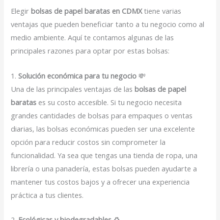
Elegir
bolsas de papel baratas en CDMX
tiene varias
ventajas que pueden beneficiar tanto a tu negocio como al
medio ambiente. Aquí te contamos algunas de las
principales razones para optar por estas bolsas:
1.
Solución económica para tu negocio
💸
Una de las principales ventajas de las
bolsas de papel
baratas
es su costo accesible. Si tu negocio necesita
grandes cantidades de bolsas para empaques o ventas
diarias, las bolsas económicas pueden ser una excelente
opción para reducir costos sin comprometer la
funcionalidad. Ya sea que tengas una tienda de ropa, una
librería o una panadería, estas bolsas pueden ayudarte a
mantener tus costos bajos y a ofrecer una experiencia
práctica a tus clientes.
2.
Ecológicas y biodegradables
♻️