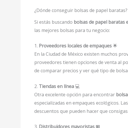
¿Dónde conseguir bolsas de papel baratas? 
Si estás buscando
bolsas de papel baratas
las mejores bolsas para tu negocio:
1.
Proveedores locales de empaques
🌟
En la Ciudad de México existen muchos pro
proveedores tienen opciones de venta al p
de comparar precios y ver qué tipo de bolsa
2.
Tiendas en línea
💻
Otra excelente opción para encontrar
bolsa
especializadas en empaques ecológicos. Las
descuentos que pueden hacer que consigas 
3.
Distribuidores mayoristas
🏪