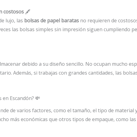
n costosos
🖋️
e lujo, las
bolsas de papel baratas
no requieren de costosos
eces las bolsas simples sin impresión siguen cumpliendo pe
almacenar debido a su diseño sencillo. No ocupan mucho espa
entario. Además, si trabajas con grandes cantidades, las bols
s en Escandón? 💸
nde de varios factores, como el tamaño, el tipo de material 
ho más económicas que otros tipos de empaque, como las b