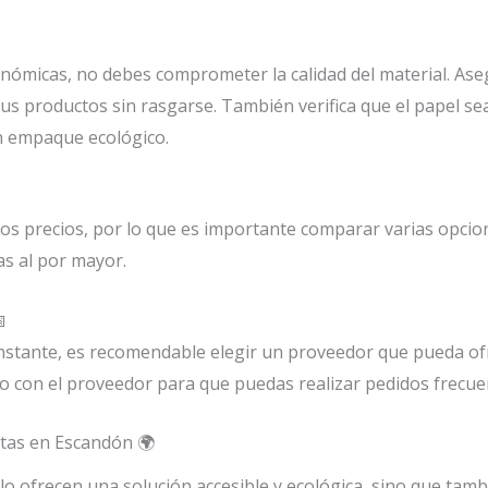
ómicas, no debes comprometer la calidad del material. Aseg
us productos sin rasgarse. También verifica que el papel sea
n empaque ecológico.
s precios, por lo que es importante comparar varias opcio
as al por mayor.

nstante, es recomendable elegir un proveedor que pueda of
o con el proveedor para que puedas realizar pedidos frecue
atas en Escandón 🌍
o ofrecen una solución accesible y ecológica, sino que tamb