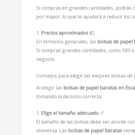
Si compras en grandes cantidades, podrás 
por mayor, lo que te ayudará a reducir los c
1.
Precios aproximados
💵
En términos generales, las
bolsas de papel 
Si compras grandes cantidades, como 500 o 
negocio.
Consejos para elegir las mejores bolsas de 
Al elegir las
bolsas de papel baratas en Es
tomando la decisión correcta:
1.
Elige el tamaño adecuado
📏
El tamaño de las bolsas debe ser acorde co
viceversa. Las
bolsas de papel baratas
viene