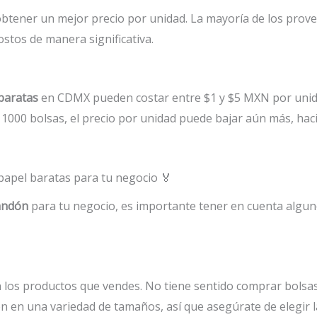
obtener un mejor precio por unidad. La mayoría de los prov
ostos de manera significativa.
baratas
en CDMX pueden costar entre $1 y $5 MXN por unida
1000 bolsas, el precio por unidad puede bajar aún más, hac
papel baratas para tu negocio 🏅
candón
para tu negocio, es importante tener en cuenta algun
n los productos que vendes. No tiene sentido comprar bolsa
n en una variedad de tamaños, así que asegúrate de elegir l