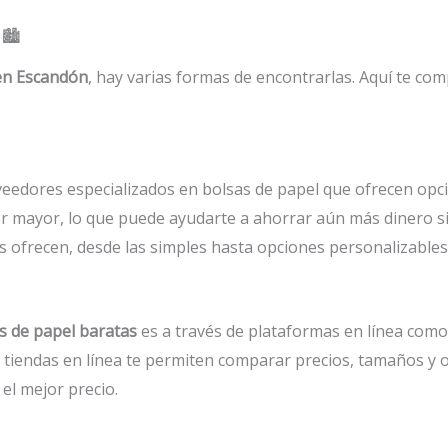
🏙️
 en Escandón
, hay varias formas de encontrarlas. Aquí te c
veedores especializados en bolsas de papel que ofrecen op
or mayor, lo que puede ayudarte a ahorrar aún más dinero s
s ofrecen, desde las simples hasta opciones personalizables
s de papel baratas
es a través de plataformas en línea com
 tiendas en línea te permiten comparar precios, tamaños y 
el mejor precio.