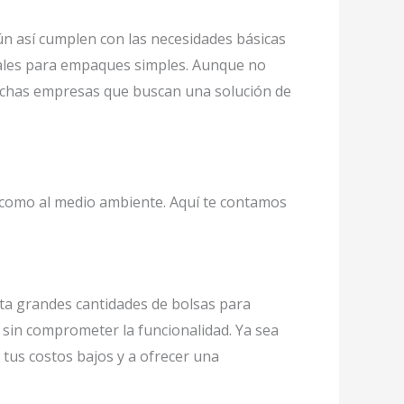
n así cumplen con las necesidades básicas
deales para empaques simples. Aunque no
muchas empresas que buscan una solución de
o como al medio ambiente. Aquí te contamos
sita grandes cantidades de bolsas para
 sin comprometer la funcionalidad. Ya sea
tus costos bajos y a ofrecer una