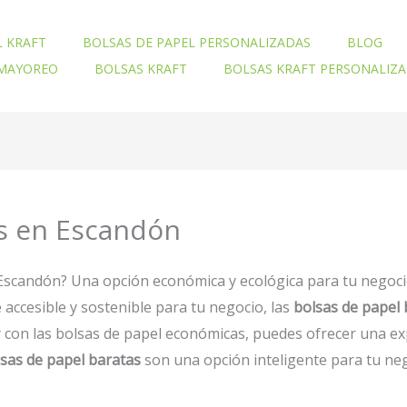
L KRAFT
BOLSAS DE PAPEL PERSONALIZADAS
BLOG
 MAYOREO
BOLSAS KRAFT
BOLSAS KRAFT PERSONALIZ
as en Escandón
 Escandón? Una opción económica y ecológica para tu negoc
accesible y sostenible para tu negocio, las
bolsas de papel 
 y con las bolsas de papel económicas, puedes ofrecer una ex
sas de papel baratas
son una opción inteligente para tu ne