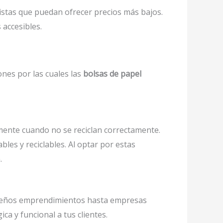
ristas que puedan ofrecer precios más bajos.
 accesibles.
nes por las cuales las
bolsas de papel
mente cuando no se reciclan correctamente.
es y reciclables. Al optar por estas
.
queños emprendimientos hasta empresas
a y funcional a tus clientes.