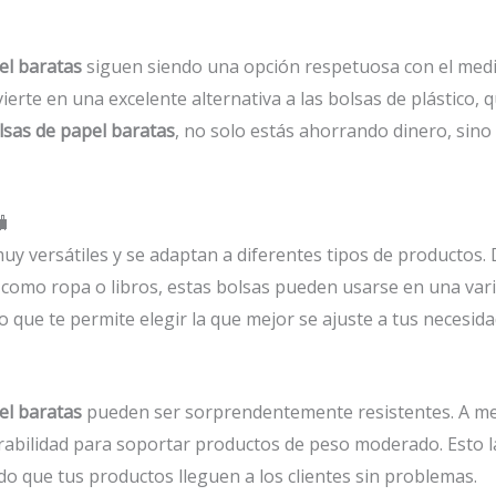
el baratas
siguen siendo una opción respetuosa con el medi
nvierte en una excelente alternativa a las bolsas de plástic
lsas de papel baratas
, no solo estás ahorrando dinero, sin
🧳
uy versátiles y se adaptan a diferentes tipos de productos
como ropa o libros, estas bolsas pueden usarse en una var
o que te permite elegir la que mejor se ajuste a tus necesida
el baratas
pueden ser sorprendentemente resistentes. A me
rabilidad para soportar productos de peso moderado. Esto l
o que tus productos lleguen a los clientes sin problemas.