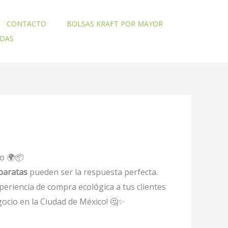
CONTACTO
BOLSAS KRAFT POR MAYOR
ADAS
io 🌍📦
baratas
pueden ser la respuesta perfecta.
periencia de compra ecológica a tus clientes
gocio en la Ciudad de México! 🤔✨