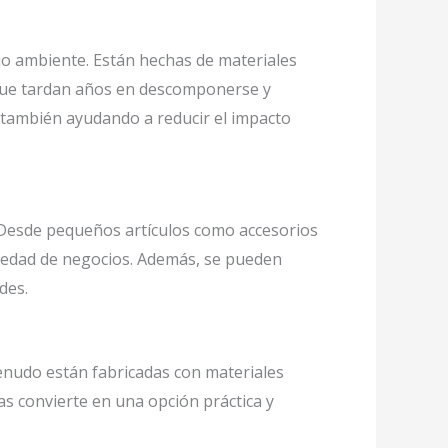
o ambiente. Están hechas de materiales
o, que tardan años en descomponerse y
o también ayudando a reducir el impacto
. Desde pequeños artículos como accesorios
iedad de negocios. Además, se pueden
des.
nudo están fabricadas con materiales
as convierte en una opción práctica y