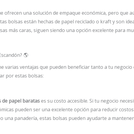
e ofrecen una solución de empaque económica, pero que aú
stas bolsas están hechas de papel reciclado o kraft y son i
olsas más caras, siguen siendo una opción excelente para 
 Escandón? 🌎
ne varias ventajas que pueden beneficiar tanto a tu negoci
ar por estas bolsas:
s de papel baratas
es su costo accesible. Si tu negocio nece
ómicas pueden ser una excelente opción para reducir costos
a o una panadería, estas bolsas pueden ayudarte a mantener 