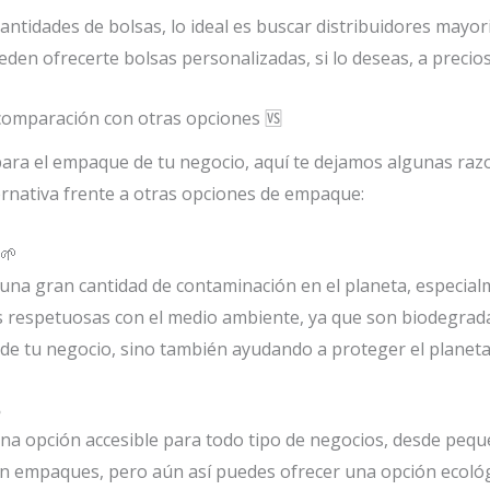
antidades de bolsas, lo ideal es buscar distribuidores mayo
en ofrecerte bolsas personalizadas, si lo deseas, a precios
 comparación con otras opciones 🆚
para el empaque de tu negocio, aquí te dejamos algunas razo
rnativa frente a otras opciones de empaque:
🌱
 una gran cantidad de contaminación en el planeta, especial
espetuosas con el medio ambiente, ya que son biodegradabl
 de tu negocio, sino también ayudando a proteger el planeta

na opción accesible para todo tipo de negocios, desde pe
n empaques, pero aún así puedes ofrecer una opción ecológic