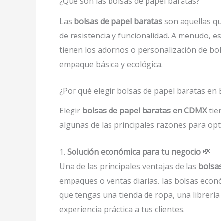
¿Qué son las bolsas de papel baratas?
Las
bolsas de papel baratas
son aquellas qu
de resistencia y funcionalidad. A menudo, e
tienen los adornos o personalización de b
empaque básica y ecológica.
¿Por qué elegir bolsas de papel baratas en
Elegir
bolsas de papel baratas en CDMX
tie
algunas de las principales razones para opt
1.
Solución económica para tu negocio
💸
Una de las principales ventajas de las
bolsa
empaques o ventas diarias, las bolsas econ
que tengas una tienda de ropa, una librerí
experiencia práctica a tus clientes.