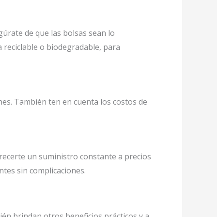
úrate de que las bolsas sean lo
 reciclable o biodegradable, para
nes. También ten en cuenta los costos de
recerte un suministro constante a precios
ntes sin complicaciones.
ién brindan otros beneficios prácticos y a