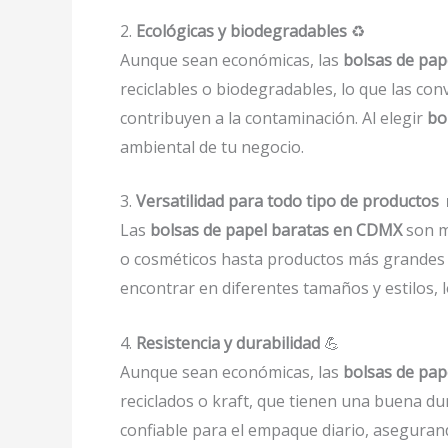
2.
Ecológicas y biodegradables
♻️
Aunque sean económicas, las
bolsas de pap
reciclables o biodegradables, lo que las co
contribuyen a la contaminación. Al elegir
bo
ambiental de tu negocio.
3.
Versatilidad para todo tipo de productos
Las
bolsas de papel baratas en CDMX
son m
o cosméticos hasta productos más grandes 
encontrar en diferentes tamaños y estilos, l
4.
Resistencia y durabilidad
💪
Aunque sean económicas, las
bolsas de pap
reciclados o kraft, que tienen una buena du
confiable para el empaque diario, asegurand