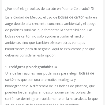
¿Por qué elegir bolsas de cartón en Puente Colorado? 🌎
En la Ciudad de México, el uso de
bolsas de cartón
está en
auge debido a la creciente conciencia ambiental y el apoyo
de políticas públicas que fomentan la sostenibilidad. Las
bolsas de cartón no solo ayudan a cuidar el medio
ambiente, sino que también ofrecen otras ventajas
importantes para tu negocio. Aquí te explicamos por qué
deberías considerar esta opción:
1.
Ecológicas y biodegradables
♻️
Una de las razones más poderosas para elegir
bolsas de
cartón
es que son una alternativa ecológica y
biodegradable. A diferencia de las bolsas de plástico, que
pueden tardar siglos en descomponerse, las bolsas de
cartón se desintegran rápidamente en la naturaleza, lo que
ayuda a reducir la contaminación y los residuos.