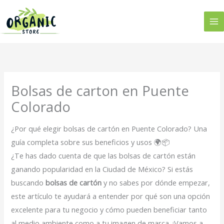
Ir
al
contenido
Bolsas de carton en Puente
Colorado
¿Por qué elegir bolsas de cartón en Puente Colorado? Una
guía completa sobre sus beneficios y usos 🌍📦
¿Te has dado cuenta de que las bolsas de cartón están
ganando popularidad en la Ciudad de México? Si estás
buscando
bolsas de cartón
y no sabes por dónde empezar,
este artículo te ayudará a entender por qué son una opción
excelente para tu negocio y cómo pueden beneficiar tanto
al medio ambiente como a tu imagen de marca. ¡Vamos a