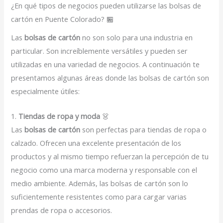
¿En qué tipos de negocios pueden utilizarse las bolsas de
cartón en Puente Colorado? 🏪
Las
bolsas de cartón
no son solo para una industria en
particular. Son increíblemente versátiles y pueden ser
utilizadas en una variedad de negocios. A continuación te
presentamos algunas áreas donde las bolsas de cartón son
especialmente útiles:
1.
Tiendas de ropa y moda
👗
Las
bolsas de cartón
son perfectas para tiendas de ropa o
calzado. Ofrecen una excelente presentación de los
productos y al mismo tiempo refuerzan la percepción de tu
negocio como una marca moderna y responsable con el
medio ambiente. Además, las bolsas de cartón son lo
suficientemente resistentes como para cargar varias
prendas de ropa o accesorios.