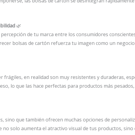
mponerse, las bolsas de cartón se desintegran rápidamente e
bilidad
🌿
 percepción de tu marca entre los consumidores consciente
recer bolsas de cartón refuerza tu imagen como un negocio
 frágiles, en realidad son muy resistentes y duraderas, esp
so, lo que las hace perfectas para productos más pesados, 
s, sino que también ofrecen muchas opciones de personaliz
ue no solo aumenta el atractivo visual de tus productos, sin