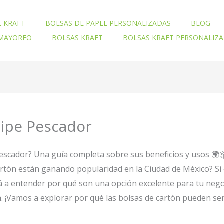
L KRAFT
BOLSAS DE PAPEL PERSONALIZADAS
BLOG
 MAYOREO
BOLSAS KRAFT
BOLSAS KRAFT PERSONALIZ
lipe Pescador
Pescador? Una guía completa sobre sus beneficios y usos 🌍
artón están ganando popularidad en la Ciudad de México? S
á a entender por qué son una opción excelente para tu nego
¡Vamos a explorar por qué las bolsas de cartón pueden ser 