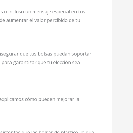
s o incluso un mensaje especial en tus
de aumentar el valor percibido de tu
 asegurar que tus bolsas puedan soportar
 para garantizar que tu elección sea
te explicamos cómo pueden mejorar la
stentes que las bolsas de plástico, lo que