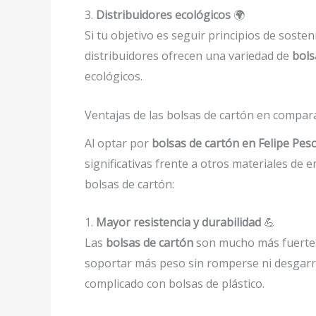
3.
Distribuidores ecológicos
🌍
Si tu objetivo es seguir principios de soste
distribuidores ofrecen una variedad de
bols
ecológicos.
Ventajas de las bolsas de cartón en compar
Al optar por
bolsas de cartón en Felipe Pes
significativas frente a otros materiales de
bolsas de cartón:
1.
Mayor resistencia y durabilidad
💪
Las
bolsas de cartón
son mucho más fuertes 
soportar más peso sin romperse ni desgarra
complicado con bolsas de plástico.