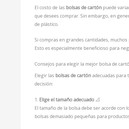
El costo de las
bolsas de cartón
puede variar
que desees comprar. Sin embargo, en general
de plástico.
Si compras en grandes cantidades, muchos 
Esto es especialmente beneficioso para neg
Consejos para elegir la mejor bolsa de cart
Elegir las
bolsas de cartón
adecuadas para tu
decisión:
1.
Elige el tamaño adecuado
📐
El tamaño de la bolsa debe ser acorde con 
bolsas demasiado pequeñas para productos 