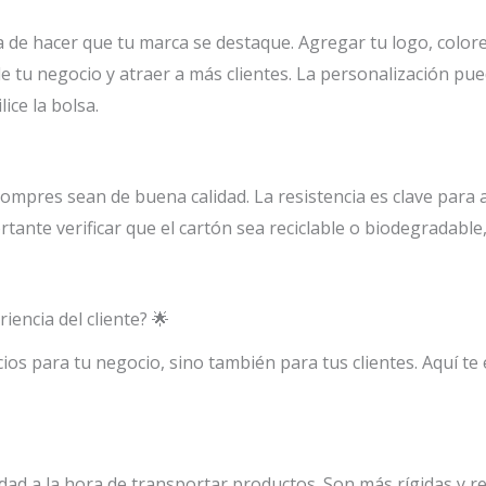
 de hacer que tu marca se destaque. Agregar tu logo, colore
 tu negocio y atraer a más clientes. La personalización pue
ice la bolsa.
ompres sean de buena calidad. La resistencia es clave para
ante verificar que el cartón sea reciclable o biodegradable,
encia del cliente? 🌟
cios para tu negocio, sino también para tus clientes. Aquí 
d a la hora de transportar productos. Son más rígidas y resi