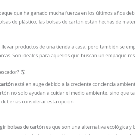
que que ha ganado mucha fuerza en los últimos años debido
olsas de plástico, las bolsas de cartón están hechas de materi
a llevar productos de una tienda a casa, pero también se emp
cas. Son ideales para aquellos que buscan un empaque resi
Pescador? 🌎
cartón
está en auge debido a la creciente conciencia ambienta
cartón no solo ayudan a cuidar el medio ambiente, sino que 
 deberías considerar esta opción:
gir
bolsas de cartón
es que son una alternativa ecológica y b