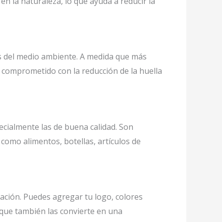
n la naturaleza, lo que ayuda a reducir la
s del medio ambiente. A medida que más
 comprometido con la reducción de la huella
ecialmente las de buena calidad. Son
como alimentos, botellas, artículos de
ación. Puedes agregar tu logo, colores
o que también las convierte en una