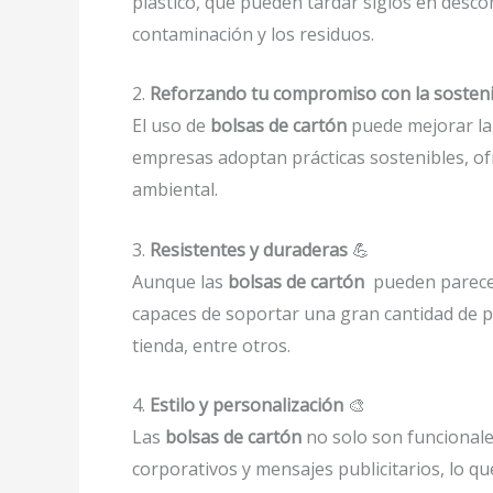
plástico, que pueden tardar siglos en desco
contaminación y los residuos.
2.
Reforzando tu compromiso con la sosteni
El uso de
bolsas de cartón
puede mejorar la
empresas adoptan prácticas sostenibles, of
ambiental.
3.
Resistentes y duraderas
💪
Aunque las
bolsas de cartón
pueden parecer
capaces de soportar una gran cantidad de pe
tienda, entre otros.
4.
Estilo y personalización
🎨
Las
bolsas de cartón
no solo son funcionale
corporativos y mensajes publicitarios, lo q