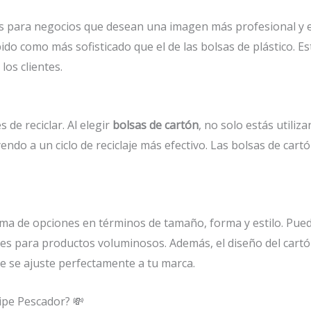
s para negocios que desean una imagen más profesional y e
bido como más sofisticado que el de las bolsas de plástico. 
los clientes.
 de reciclar. Al elegir
bolsas de cartón
, no solo estás utili
do a un ciclo de reciclaje más efectivo. Las bolsas de cartón
a de opciones en términos de tamaño, forma y estilo. Pue
des para productos voluminosos. Además, el diseño del cartó
e se ajuste perfectamente a tu marca.
ipe Pescador? 💸