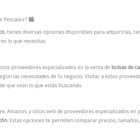
e Pescador? 🏙️
co
, tienes diversas opciones disponibles para adquirirlas, t
es lo que necesitas:
osos proveedores especializados en la venta de
bolsas de c
gún las necesidades de tu negocio. Visitar a estos proveedo
 de que sean lo que estás buscando.
re, Amazon, y sitios web de proveedores especializados en
tón
. Estas opciones te permiten comparar precios, tamaños,