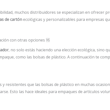
nibilidad, muchos distribuidores se especializan en ofrecer p
as de cartón
ecológicas y personalizables para empresas que
ación con otras opciones 🆚
cador
, no solo estás haciendo una elección ecológica, sino q
 empaque, como las bolsas de plástico. A continuación te comp
y resistentes que las bolsas de plástico en muchas ocasion
rse. Esto las hace ideales para empaques de artículos volu