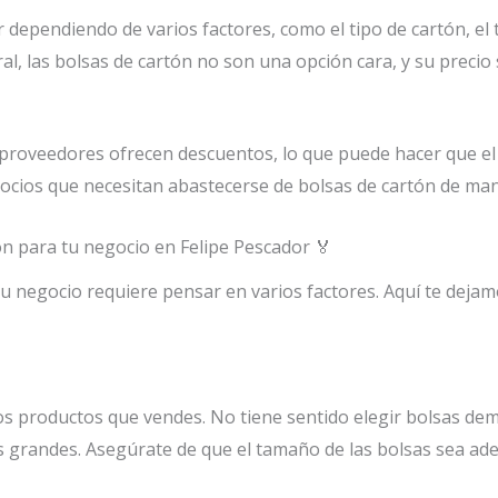
 dependiendo de varios factores, como el tipo de cartón, el t
, las bolsas de cartón no son una opción cara, y su precio 
proveedores ofrecen descuentos, lo que puede hacer que el
ocios que necesitan abastecerse de bolsas de cartón de man
ón para tu negocio en Felipe Pescador 🏅
 negocio requiere pensar en varios factores. Aquí te deja
los productos que vendes. No tiene sentido elegir bolsas de
grandes. Asegúrate de que el tamaño de las bolsas sea ade