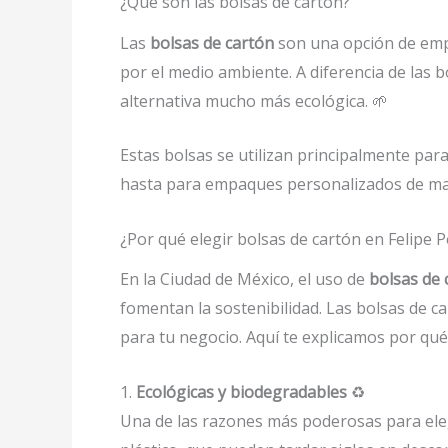
¿Qué son las bolsas de cartón?
Las
bolsas de cartón
son una opción de empa
por el medio ambiente. A diferencia de las b
alternativa mucho más ecológica. 🌱
Estas bolsas se utilizan principalmente par
hasta para empaques personalizados de mar
¿Por qué elegir bolsas de cartón en Felipe 
En la Ciudad de México, el uso de
bolsas de 
fomentan la sostenibilidad. Las bolsas de 
para tu negocio. Aquí te explicamos por qué
1.
Ecológicas y biodegradables
♻️
Una de las razones más poderosas para ele