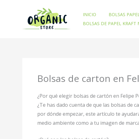
Ir
al
INICIO
BOLSAS PAPE
contenido
BOLSAS DE PAPEL KRAFT
Bolsas de carton en Fe
¿Por qué elegir bolsas de cartón en Felipe 
¿Te has dado cuenta de que las bolsas de c
por dónde empezar, este artículo te ayudar
medio ambiente como a tu imagen de marca. 