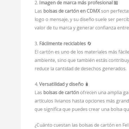
2.
Imagen de marca más profesional
🏪
Las
bolsas de cartón en CDMX
son perfecta
logo o mensaje, y su diseño suele ser perci
valor de tu marca y generar confianza entre 
3.
Fácilmente reciclables
🔄
El cartón es uno de los materiales más fáciles
ambiente, sino que también estás contribuyen
reduce la cantidad de desechos generados.
4.
Versatilidad y diseño
🧳
Las
bolsas de cartón
ofrecen una amplia gam
artículos livianos hasta opciones más gran
que significa que puedes crear una bolsa qu
¿Cuánto cuestan las bolsas de cartón en Fel