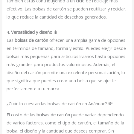
también estás contribuyendo a un ciclo de reciclaje más
efectivo. Las bolsas de cartón se pueden reutilizar y reciclar,
lo que reduce la cantidad de desechos generados.
4.
Versatilidad y diseño
🧳
Las
bolsas de cartón
ofrecen una amplia gama de opciones
en términos de tamaño, forma y estilo. Puedes elegir desde
bolsas más pequeñas para artículos livianos hasta opciones
más grandes para productos voluminosos. Además, el
diseño del cartón permite una excelente personalización, lo
que significa que puedes crear una bolsa que se ajuste
perfectamente a tu marca.
¿Cuánto cuestan las bolsas de cartón en Anáhuac? 💸
El costo de las
bolsas de cartón
puede variar dependiendo
de varios factores, como el tipo de cartón, el tamaño de la
bolsa, el diseño y la cantidad que desees comprar. Sin