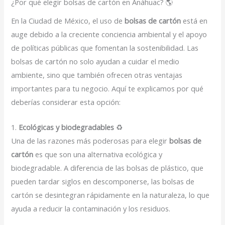
¿Por qué elegir bolsas de cartón en Anáhuac? 🌎
En la Ciudad de México, el uso de
bolsas de cartón
está en
auge debido a la creciente conciencia ambiental y el apoyo
de políticas públicas que fomentan la sostenibilidad. Las
bolsas de cartón no solo ayudan a cuidar el medio
ambiente, sino que también ofrecen otras ventajas
importantes para tu negocio. Aquí te explicamos por qué
deberías considerar esta opción:
1.
Ecológicas y biodegradables
♻️
Una de las razones más poderosas para elegir
bolsas de
cartón
es que son una alternativa ecológica y
biodegradable. A diferencia de las bolsas de plástico, que
pueden tardar siglos en descomponerse, las bolsas de
cartón se desintegran rápidamente en la naturaleza, lo que
ayuda a reducir la contaminación y los residuos.