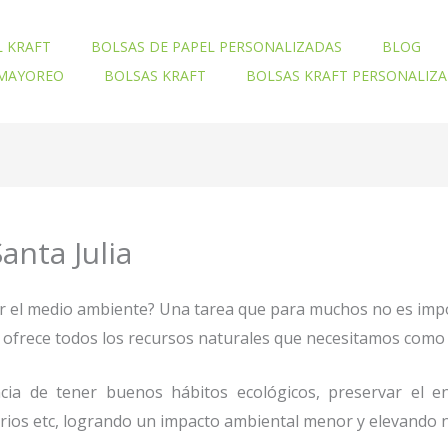
L KRAFT
BOLSAS DE PAPEL PERSONALIZADAS
BLOG
 MAYOREO
BOLSAS KRAFT
BOLSAS KRAFT PERSONALIZ
anta Julia
ar el medio ambiente? Una tarea que para muchos no es imp
nos ofrece todos los recursos naturales que necesitamos co
ia de tener buenos hábitos ecológicos, preservar el en
orios etc, logrando un impacto ambiental menor y elevando n