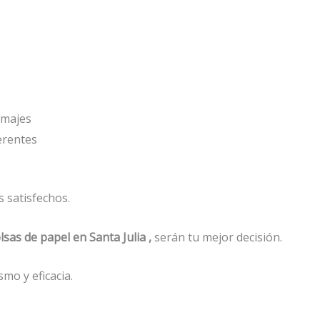
amajes
ferentes
 satisfechos.
lsas de papel
en Santa Julia ,
serán tu mejor decisión.
mo y eficacia.