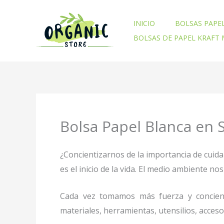
Ir
al
INICIO
BOLSAS PAPE
contenido
BOLSAS DE PAPEL KRAFT
Bolsa Papel Blanca en S
¿Concientizarnos de la importancia de cuid
es el inicio de la vida. El medio ambiente 
Cada vez tomamos más fuerza y concienc
materiales, herramientas, utensilios, acces