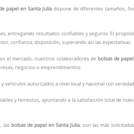
 de papel
en Santa Julia
dispone de diferentes tamaños, for
es, entregando resultados confiables y seguros. El propósi
so, confianza, disposición, superando así las expectativas.
en el mercado, nuestros colaboradores de
bolsas de papel
presas, negocios o emprendimientos.
vehículos autorizados a nivel local y nacional con seriedad 
ables y honestos, apuntando a la satisfacción total de nue
, las
bolsas de papel
en Santa Julia
, son las más solicitad