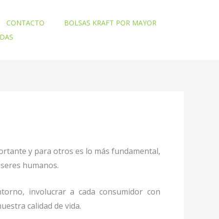
CONTACTO
BOLSAS KRAFT POR MAYOR
ADAS
ortante y para otros es lo más fundamental,
mo seres humanos.
torno, involucrar a cada consumidor con
uestra calidad de vida.