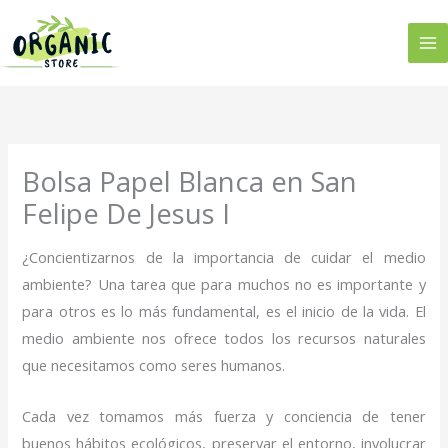
Ir
al
contenido
Bolsa Papel Blanca en San
Felipe De Jesus I
¿Concientizarnos de la importancia de cuidar el medio
ambiente? Una tarea que para muchos no es importante y
para otros es lo más fundamental, es el inicio de la vida. El
medio ambiente nos ofrece todos los recursos naturales
que necesitamos como seres humanos.
Cada vez tomamos más fuerza y conciencia de tener
buenos hábitos ecológicos, preservar el entorno, involucrar