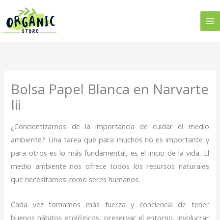
Ir
al
contenido
Bolsa Papel Blanca en Narvarte
Iii
¿Concientizarnos de la importancia de cuidar el medio
ambiente? Una tarea que para muchos no es importante y
para otros es lo más fundamental, es el inicio de la vida. El
medio ambiente nos ofrece todos los recursos naturales
que necesitamos como seres humanos.
Cada vez tomamos más fuerza y conciencia de tener
buenos hábitos ecológicos, preservar el entorno, involucrar