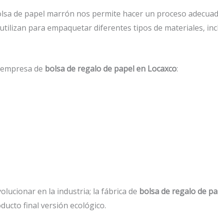
lsa de papel marrón nos permite hacer un proceso adecuado
 utilizan para empaquetar diferentes tipos de materiales, 
a empresa de
bolsa de regalo de papel en Locaxco
:
lucionar en la industria; la fábrica de
bolsa de regalo de pa
ucto final versión ecológico.