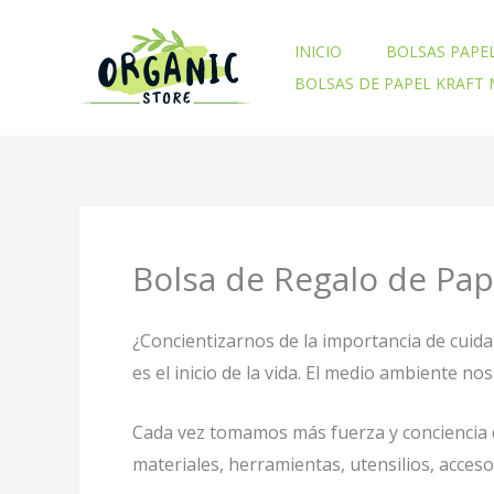
Ir
al
INICIO
BOLSAS PAPE
contenido
BOLSAS DE PAPEL KRAFT
Bolsa de Regalo de Pap
¿Concientizarnos de la importancia de cuid
es el inicio de la vida. El medio ambiente 
Cada vez tomamos más fuerza y conciencia d
materiales, herramientas, utensilios, acces