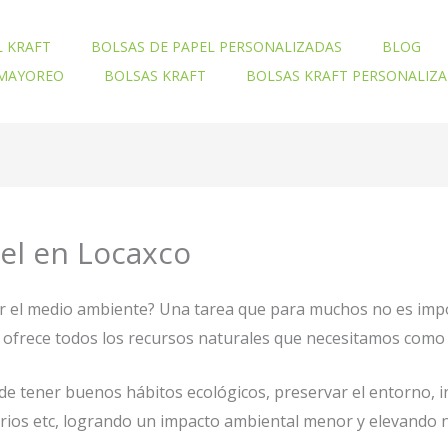
L KRAFT
BOLSAS DE PAPEL PERSONALIZADAS
BLOG
 MAYOREO
BOLSAS KRAFT
BOLSAS KRAFT PERSONALIZ
el en Locaxco
ar el medio ambiente? Una tarea que para muchos no es imp
nos ofrece todos los recursos naturales que necesitamos com
e tener buenos hábitos ecológicos, preservar el entorno, 
orios etc, logrando un impacto ambiental menor y elevando n