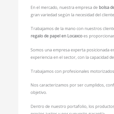
En el mercado, nuestra empresa de
bolsa d
gran variedad según la necesidad del cliente
Trabajamos de la mano con nuestros cliente
regalo de papel en Locaxco
es proporcionar 
Somos una empresa experta posicionada en
experiencia en el sector, con la capacidad
Trabajamos con profesionales motorizados y 
Nos caracterizamos por ser cumplidos, confi
objetivo.
Dentro de nuestro portafolio, los productos
precios justos y por supuesto garantía.