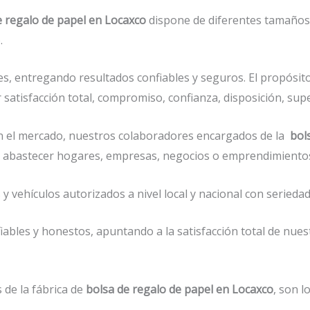
e regalo de papel en Locaxco
dispone de diferentes tamaños,
.
s, entregando resultados confiables y seguros. El propósito
satisfacción total, compromiso, confianza, disposición, supe
 el mercado, nuestros colaboradores encargados de la
bol
 de abastecer hogares, empresas, negocios o emprendimiento
vehículos autorizados a nivel local y nacional con seriedad 
ables y honestos, apuntando a la satisfacción total de nues
 de la fábrica de
bolsa de regalo de papel en Locaxco
, son l