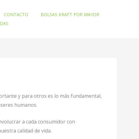
CONTACTO
BOLSAS KRAFT POR MAYOR
ADAS
ortante y para otros es lo más fundamental,
o seres humanos.
involucrar a cada consumidor con
uestra calidad de vida.