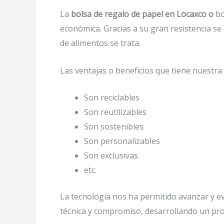
La
bolsa de regalo de papel en Locaxco o
bo
económica. Gracias a su gran resistencia se
de alimentos se trata.
Las ventajas o beneficios que tiene nuestr
Son reciclables
Son reutilizables
Son sostenibles
Son personalizables
Son exclusivas
etc.
La tecnología nos ha permitido avanzar y evo
técnica y compromiso, desarrollando un prod