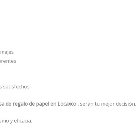
amajes
erentes
 satisfechos.
sa de regalo de papel en Locaxco ,
serán tu mejor decisión.
mo y eficacia.