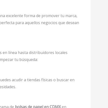
 una excelente forma de promover tu marca,
perfecta para aquellos negocios que desean
s en línea hasta distribuidores locales
 empezar tu búsqueda:
edes acudir a tiendas físicas o buscar en
esidades.
 gama de
bolsas de papel en CDMX
en