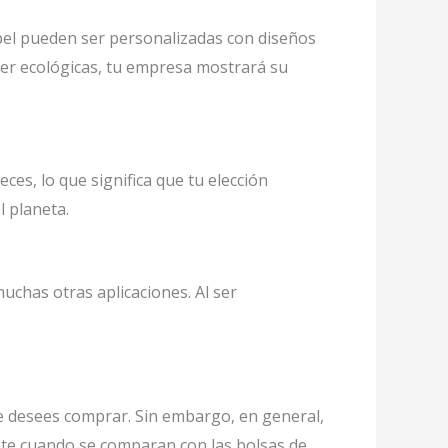
apel pueden ser personalizadas con diseños
 ser ecológicas, tu empresa mostrará su
ces, lo que significa que tu elección
l planeta.
chas otras aplicaciones. Al ser
que desees comprar. Sin embargo, en general,
ente cuando se comparan con las bolsas de