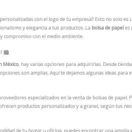
 personalizadas con el logo de tu empresa? Esto no solo es
onalismo y elegancia a tus productos. La
bolsa de papel
es 
d y compromiso con el medio ambiente.
 🏙️
n México
, hay varias opciones para adquirirlas. Desde tienda
s opciones son amplias. Aquí te dejamos algunas ideas para
oveedores especializados en la venta de bolsas de papel. Pu
frecen productos personalizados y a granel, según tus nec
modidad de tu hogar u oficina, puedes encontrar una amplia