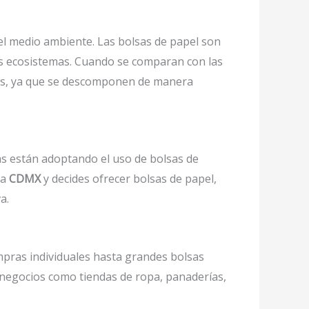
l medio ambiente. Las bolsas de papel son
os ecosistemas. Cuando se comparan con las
elos, ya que se descomponen de manera
as están adoptando el uso de bolsas de
la
CDMX
y decides ofrecer bolsas de papel,
a.
pras individuales hasta grandes bolsas
 negocios como tiendas de ropa, panaderías,