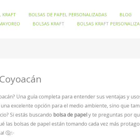
L KRAFT
BOLSAS DE PAPEL PERSONALIZADAS
BLOG
 MAYOREO
BOLSAS KRAFT
BOLSAS KRAFT PERSONALIZ
a Coyoacán
oyoacán? Una guía completa para entender sus ventajas y uso
 una excelente opción para el medio ambiente, sino que tam
ocio? Si estás buscando
bolsa de papel
y te preguntas por qué
r qué las bolsas de papel están tomando cada vez más protag
da! 🤔✨