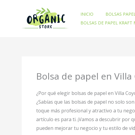
Ir
al
INICIO
BOLSAS PAPE
contenido
BOLSAS DE PAPEL KRAFT
Bolsa de papel en Vill
¿Por qué elegir bolsas de papel en Villa C
¿Sabías que las bolsas de papel no solo son
toque más profesional y atractivo a tu neg
artículo es para ti. ¡Vamos a descubrir po
pueden mejorar tu negocio y tu estilo de vi