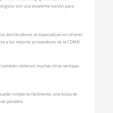
ológicos son una excelente opción para
os distribuidores se especializan en ofrecer
acta a los mejores proveedores de la CDMX!
ue también obtienes muchas otras ventajas.
 puede romperse fácilmente, una bolsa de
más pesados.