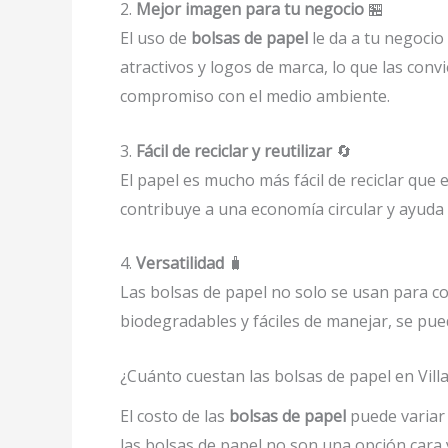
2.
Mejor imagen para tu negocio
🏪
El uso de
bolsas de papel
le da a tu negocio
atractivos y logos de marca, lo que las con
compromiso con el medio ambiente.
3.
Fácil de reciclar y reutilizar
🔄
El papel es mucho más fácil de reciclar que e
contribuye a una economía circular y ayuda 
4.
Versatilidad
🧳
Las bolsas de papel no solo se usan para c
biodegradables y fáciles de manejar, se pue
¿Cuánto cuestan las bolsas de papel en Vill
El costo de las
bolsas de papel
puede variar 
las bolsas de papel no son una opción cara 