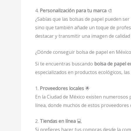
4.
Personalización para tu marca
🎨
¿Sabías que las bolsas de papel pueden ser
sino que también añade un toque de profesi
destacar y transmitir una imagen de calida
¿Dónde conseguir bolsa de papel en México?
Si te encuentras buscando
bolsa de papel e
especializados en productos ecológicos, la
1.
Proveedores locales
🌟
En la Ciudad de México existen numerosos pr
línea, donde muchos de estos proveedores o
2.
Tiendas en línea
💻
Si prefieres hacer tus compras desde la co