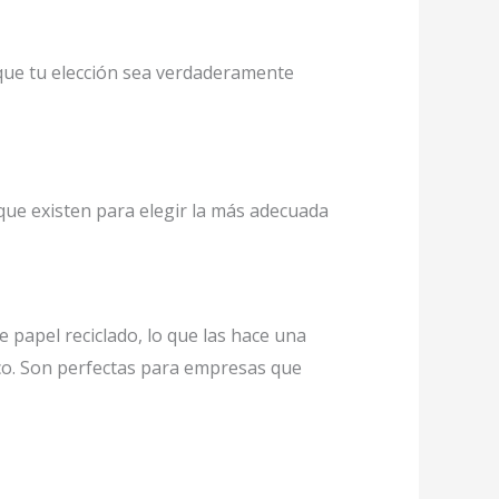
que tu elección sea verdaderamente
 que existen para elegir la más adecuada
e papel reciclado, lo que las hace una
ico. Son perfectas para empresas que