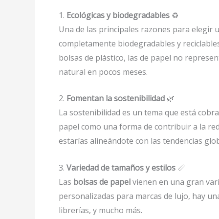
1.
Ecológicas y biodegradables
♻️
Una de las principales razones para elegir
completamente biodegradables y reciclables
bolsas de plástico, las de papel no repres
natural en pocos meses.
2.
Fomentan la sostenibilidad
🌿
La sostenibilidad es un tema que está cobr
papel como una forma de contribuir a la red
estarías alineándote con las tendencias glob
3.
Variedad de tamaños y estilos
📏
Las
bolsas de papel
vienen en una gran var
personalizadas para marcas de lujo, hay un
librerías, y mucho más.