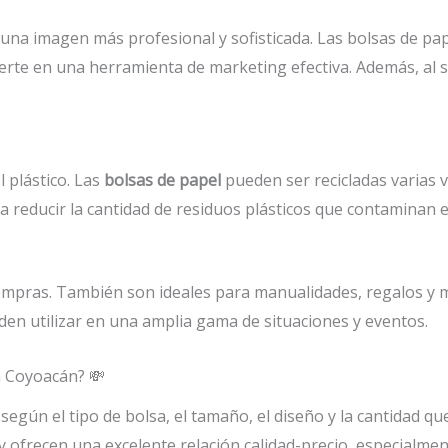
 una imagen más profesional y sofisticada. Las bolsas de p
vierte en una herramienta de marketing efectiva. Además, al
l plástico. Las
bolsas de papel
pueden ser recicladas varias ve
a reducir la cantidad de residuos plásticos que contaminan e
ompras. También son ideales para manualidades, regalos y mu
den utilizar en una amplia gama de situaciones y eventos.
a Coyoacán? 💸
según el tipo de bolsa, el tamaño, el diseño y la cantidad 
y ofrecen una excelente relación calidad-precio, especialm