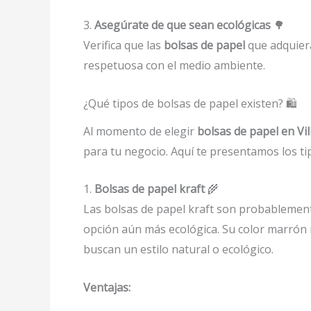
3.
Asegúrate de que sean ecológicas
🌳
Verifica que las
bolsas de papel
que adquiera
respetuosa con el medio ambiente.
¿Qué tipos de bolsas de papel existen? 🛍️
Al momento de elegir
bolsas de papel en Vi
para tu negocio. Aquí te presentamos los t
1.
Bolsas de papel kraft
🌾
Las bolsas de papel kraft son probablemente
opción aún más ecológica. Su color marrón 
buscan un estilo natural o ecológico.
Ventajas: