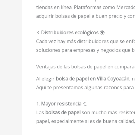
tiendas en línea. Plataformas como Mercado
adquirir bolsas de papel a buen precio y con
3.
Distribuidores ecológicos
🌍
Cada vez hay más distribuidores que se enfo
soluciones para empresas y negocios que bu
Ventajas de las bolsas de papel en compara
Al elegir
bolsa de papel en Villa Coyoacán
, 
Aquí te presentamos algunas razones para e
1.
Mayor resistencia
💪
Las
bolsas de papel
son mucho más resistent
papel, especialmente si es de buena calida