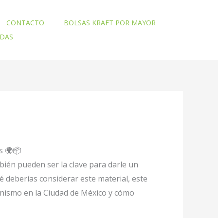
CONTACTO
BOLSAS KRAFT POR MAYOR
ADAS
s 🌍📦
bién pueden ser la clave para darle un
 deberías considerar este material, este
onismo en la Ciudad de México y cómo