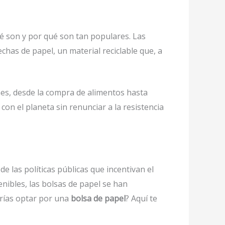
é son y por qué son tan populares. Las
echas de papel, un material reciclable que, a
nes, desde la compra de alimentos hasta
n el planeta sin renunciar a la resistencia
 las políticas públicas que incentivan el
nibles, las bolsas de papel se han
erías optar por una
bolsa de papel
? Aquí te