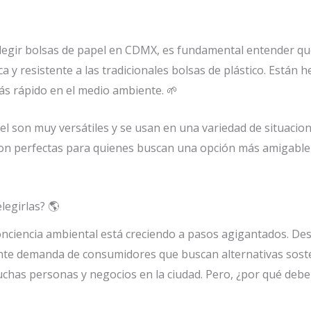
elegir bolsas de papel en CDMX, es fundamental entender qu
 y resistente a las tradicionales bolsas de plástico. Están h
ás rápido en el medio ambiente. 🌱
el son muy versátiles y se usan en una variedad de situacio
 perfectas para quienes buscan una opción más amigable co
legirlas? 🌎
nciencia ambiental está creciendo a pasos agigantados. Desde
iente demanda de consumidores que buscan alternativas soste
chas personas y negocios en la ciudad. Pero, ¿por qué deb