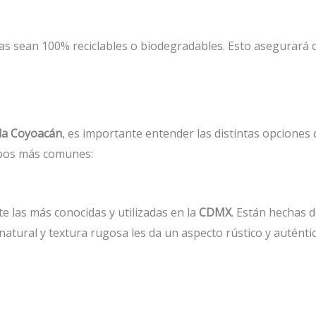
s sean 100% reciclables o biodegradables. Esto asegurará 
lla Coyoacán
, es importante entender las distintas opciones
ipos más comunes:
 las más conocidas y utilizadas en la
CDMX
. Están hechas d
natural y textura rugosa les da un aspecto rústico y autént