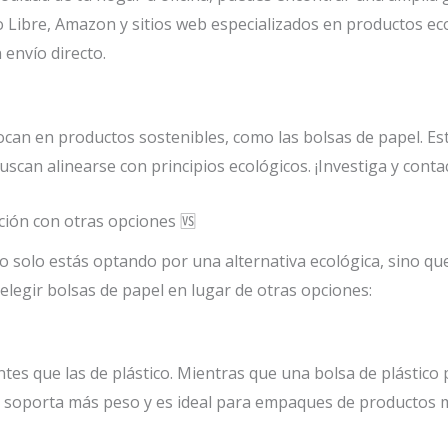
 Libre, Amazon y sitios web especializados en productos ec
 envío directo.
can en productos sostenibles, como las bolsas de papel. Est
scan alinearse con principios ecológicos. ¡Investiga y cont
ción con otras opciones 🆚
no solo estás optando por una alternativa ecológica, sino q
legir bolsas de papel en lugar de otras opciones:
es que las de plástico. Mientras que una bolsa de plástico
d, soporta más peso y es ideal para empaques de productos 