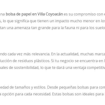
 una
bolsa de papel en Villa Coyoacán
es su compromiso con e
, lo que significa que tienen un impacto mucho menor en l
entan una amenaza tan grande para la fauna ni para los su
ando cada vez más relevancia. En la actualidad, muchas marc
ucción de residuos plásticos. Si tu negocio se encuentra en 
ales de sostenibilidad, lo que te dará una ventaja competitiv
iedad de tamaños y estilos. Desde pequeñas bolsas para com
a opción para cada necesidad. Estas bolsas son ideales para