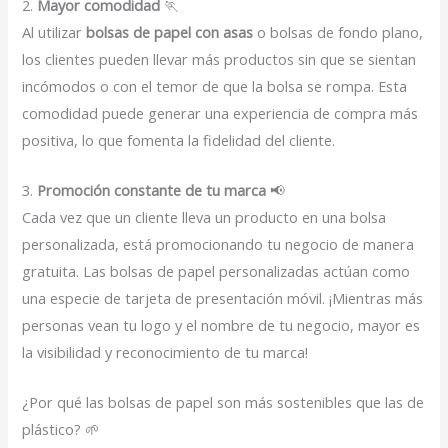
2.
Mayor comodidad
🏃
Al utilizar
bolsas de papel con asas
o bolsas de fondo plano,
los clientes pueden llevar más productos sin que se sientan
incómodos o con el temor de que la bolsa se rompa. Esta
comodidad puede generar una experiencia de compra más
positiva, lo que fomenta la fidelidad del cliente.
3.
Promoción constante de tu marca
📢
Cada vez que un cliente lleva un producto en una bolsa
personalizada, está promocionando tu negocio de manera
gratuita. Las bolsas de papel personalizadas actúan como
una especie de tarjeta de presentación móvil. ¡Mientras más
personas vean tu logo y el nombre de tu negocio, mayor es
la visibilidad y reconocimiento de tu marca!
¿Por qué las bolsas de papel son más sostenibles que las de
plástico? 🌱