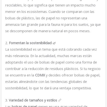
reciclables, lo que significa que tienen un impacto mucho
menor en los ecosistemas. Cuando se comparan con las
bolsas de plástico, las de papel no representan una
amenaza tan grande para la fauna ni para los suelos, ya que
se descomponen de manera natural en pocos meses.
2.
Fomentan la sostenibilidad
🌿
La sostenibilidad es un tema que está cobrando cada vez
más relevancia. En la actualidad, muchas marcas están
adoptando el uso de bolsas de papel como una forma de
contribuir a la reducción de residuos plásticos. Si tu negocio
se encuentra en la
CDMX
y decides ofrecer bolsas de papel,
estarías alineándote con las tendencias globales de
sostenibilidad, lo que te dará una ventaja competitiva.
3.
Variedad de tamaños y estilos
📏
Las
bolsas de papel
vienen en una gran variedad de