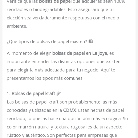
Verifica que las
bolsas de papel
que adquieras sean 100%
reciclables o biodegradables. Esto asegurará que tu
elección sea verdaderamente respetuosa con el medio
ambiente.
¿Qué tipos de bolsas de papel existen? 🛍️
Al momento de elegir
bolsas de papel en La Joya
, es
importante entender las distintas opciones que existen
para elegir la más adecuada para tu negocio. Aquí te
presentamos los tipos más comunes:
1.
Bolsas de papel kraft
🌾
Las bolsas de papel kraft son probablemente las más
conocidas y utilizadas en la
CDMX
. Están hechas de papel
reciclado, lo que las hace una opción aún más ecológica. Su
color marrón natural y textura rugosa les da un aspecto
rústico y auténtico. Son perfectas para empresas que