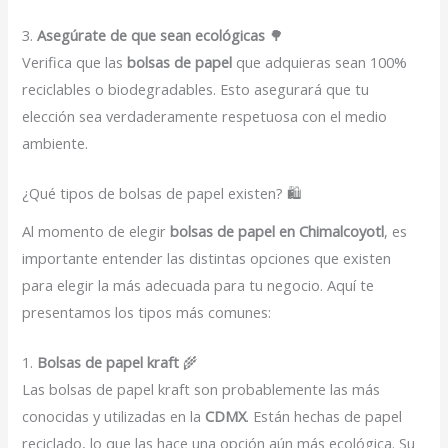
3.
Asegúrate de que sean ecológicas
🌳
Verifica que las
bolsas de papel
que adquieras sean 100%
reciclables o biodegradables. Esto asegurará que tu
elección sea verdaderamente respetuosa con el medio
ambiente.
¿Qué tipos de bolsas de papel existen? 🛍️
Al momento de elegir
bolsas de papel en Chimalcoyotl
, es
importante entender las distintas opciones que existen
para elegir la más adecuada para tu negocio. Aquí te
presentamos los tipos más comunes:
1.
Bolsas de papel kraft
🌾
Las bolsas de papel kraft son probablemente las más
conocidas y utilizadas en la
CDMX
. Están hechas de papel
reciclado, lo que las hace una opción aún más ecológica. Su