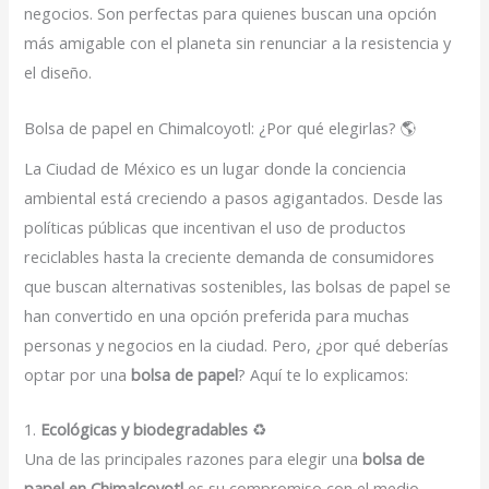
negocios. Son perfectas para quienes buscan una opción
más amigable con el planeta sin renunciar a la resistencia y
el diseño.
Bolsa de papel en Chimalcoyotl: ¿Por qué elegirlas? 🌎
La Ciudad de México es un lugar donde la conciencia
ambiental está creciendo a pasos agigantados. Desde las
políticas públicas que incentivan el uso de productos
reciclables hasta la creciente demanda de consumidores
que buscan alternativas sostenibles, las bolsas de papel se
han convertido en una opción preferida para muchas
personas y negocios en la ciudad. Pero, ¿por qué deberías
optar por una
bolsa de papel
? Aquí te lo explicamos:
1.
Ecológicas y biodegradables
♻️
Una de las principales razones para elegir una
bolsa de
papel en Chimalcoyotl
es su compromiso con el medio