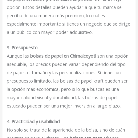
opción. Estos detalles pueden ayudar a que tu marca se
perciba de una manera más premium, lo cual es
especialmente importante si tienes un negocio que se dirige
a un público con mayor poder adquisitivo.
3.
Presupuesto
Aunque las
bolsas de papel en Chimalcoyotl
son una opción
asequible, los precios pueden variar dependiendo del tipo
de papel, el tamaño y las personalizaciones. Si tienes un
presupuesto limitado, las bolsas de papel kraft pueden ser
la opción más económica, pero si lo que buscas es una
mayor calidad visual y durabilidad, las bolsas de papel
estucado pueden ser una mejor inversión a largo plazo.
4.
Practicidad y usabilidad
No solo se trata de la apariencia de la bolsa, sino de cuán
práctica es para el cliente. Las
bolsas con asas
ofrecen