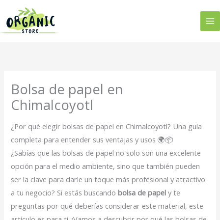
Ir
al
contenido
Bolsa de papel en
Chimalcoyotl
¿Por qué elegir bolsas de papel en Chimalcoyotl? Una guía
completa para entender sus ventajas y usos 🌍📦
¿Sabías que las bolsas de papel no solo son una excelente
opción para el medio ambiente, sino que también pueden
ser la clave para darle un toque más profesional y atractivo
a tu negocio? Si estás buscando
bolsa de papel
y te
preguntas por qué deberías considerar este material, este
artículo es para ti. ¡Vamos a descubrir por qué las bolsas de