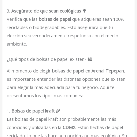
3.
Asegúrate de que sean ecológicas
🌳
Verifica que las
bolsas de papel
que adquieras sean 100%
reciclables o biodegradables. Esto asegurará que tu
elección sea verdaderamente respetuosa con el medio
ambiente.
¿Qué tipos de bolsas de papel existen? 🛍️
Al momento de elegir
bolsas de papel en Arenal Tepepan
,
es importante entender las distintas opciones que existen
para elegir la más adecuada para tu negocio. Aquí te
presentamos los tipos más comunes:
1.
Bolsas de papel kraft
🌾
Las bolsas de papel kraft son probablemente las más
conocidas y utilizadas en la
CDMX
. Están hechas de papel
reciclado, lo que las hace una opción aún más ecológica. Su