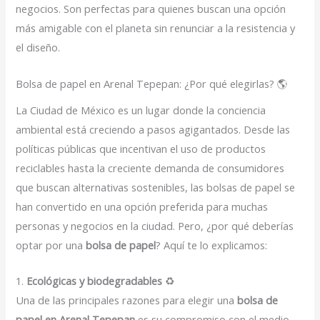
negocios. Son perfectas para quienes buscan una opción
más amigable con el planeta sin renunciar a la resistencia y
el diseño.
Bolsa de papel en Arenal Tepepan: ¿Por qué elegirlas? 🌎
La Ciudad de México es un lugar donde la conciencia
ambiental está creciendo a pasos agigantados. Desde las
políticas públicas que incentivan el uso de productos
reciclables hasta la creciente demanda de consumidores
que buscan alternativas sostenibles, las bolsas de papel se
han convertido en una opción preferida para muchas
personas y negocios en la ciudad. Pero, ¿por qué deberías
optar por una
bolsa de papel
? Aquí te lo explicamos:
1.
Ecológicas y biodegradables
♻️
Una de las principales razones para elegir una
bolsa de
papel en Arenal Tepepan
es su compromiso con el medio