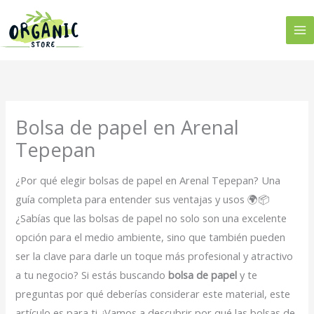
Ir
al
contenido
Bolsa de papel en Arenal
Tepepan
¿Por qué elegir bolsas de papel en Arenal Tepepan? Una
guía completa para entender sus ventajas y usos 🌍📦
¿Sabías que las bolsas de papel no solo son una excelente
opción para el medio ambiente, sino que también pueden
ser la clave para darle un toque más profesional y atractivo
a tu negocio? Si estás buscando
bolsa de papel
y te
preguntas por qué deberías considerar este material, este
artículo es para ti. ¡Vamos a descubrir por qué las bolsas de