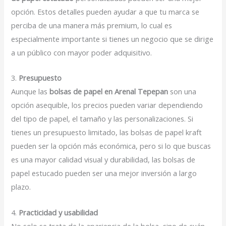
opción. Estos detalles pueden ayudar a que tu marca se
perciba de una manera más premium, lo cual es
especialmente importante si tienes un negocio que se dirige
a un público con mayor poder adquisitivo.
3.
Presupuesto
Aunque las
bolsas de papel en Arenal Tepepan
son una
opción asequible, los precios pueden variar dependiendo
del tipo de papel, el tamaño y las personalizaciones. Si
tienes un presupuesto limitado, las bolsas de papel kraft
pueden ser la opción más económica, pero si lo que buscas
es una mayor calidad visual y durabilidad, las bolsas de
papel estucado pueden ser una mejor inversión a largo
plazo.
4.
Practicidad y usabilidad
No solo se trata de la apariencia de la bolsa, sino de cuán